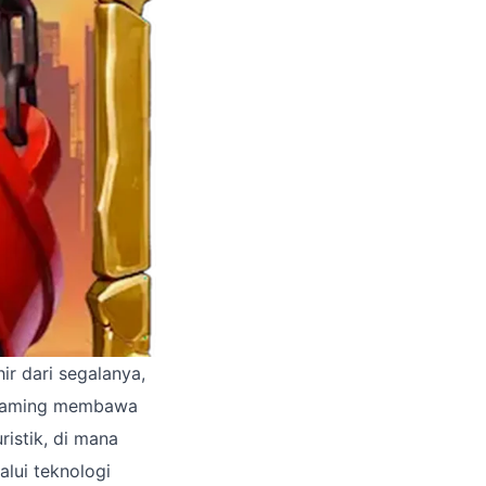
r dari segalanya,
Gaming membawa
istik, di mana
lui teknologi