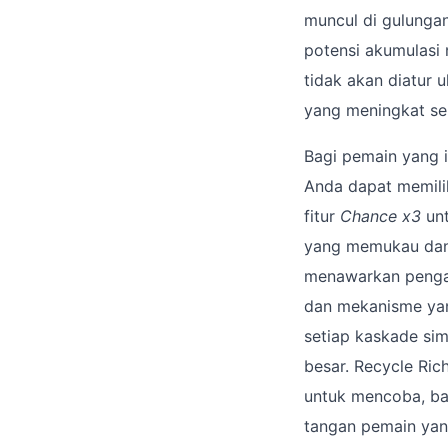
muncul di gulunga
potensi akumulasi 
tidak akan diatur
yang meningkat sei
Bagi pemain yang i
Anda dapat memil
fitur
Chance x3
unt
yang memukau dan r
menawarkan pengal
dan mekanisme yan
setiap kaskade si
besar. Recycle Ri
untuk mencoba, ba
tangan pemain yan