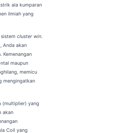
strik ala kumparan
en ilmiah yang
e sistem
cluster win
.
o, Anda akan
an. Kemenangan
zontal maupun
nghilang, memicu
g mengingatkan
(multiplier) yang
n akan
menangan
sla Coil yang