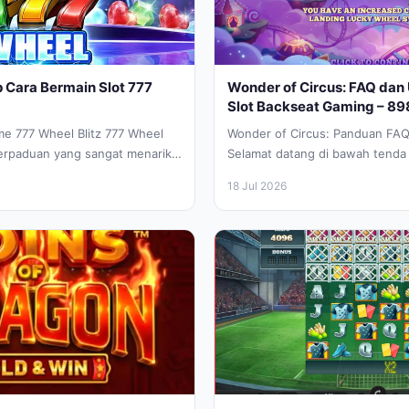
Cara Bermain Slot 777
Wonder of Circus: FAQ dan
Slot Backseat Gaming – 8
 777 Wheel Blitz 777 Wheel
Wonder of Circus: Panduan FAQ
 perpaduan yang sangat menarik
Selamat datang di bawah tenda
 mesin slot klasik dengan...
Circus dari Backseat Gaming...
18 Jul 2026