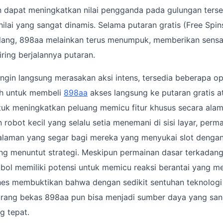
n dapat meningkatkan nilai pengganda pada gulungan ters
nilai yang sangat dinamis. Selama putaran gratis (Free Spin
 ulang, 898aa melainkan terus menumpuk, memberikan sens
ring berjalannya putaran.
ngin langsung merasakan aksi intens, tersedia beberapa o
ih untuk membeli
898aa
akses langsung ke putaran gratis 
uk meningkatkan peluang memicu fitur khusus secara alami
obot kecil yang selalu setia menemani di sisi layar, perma
aman yang segar bagi mereka yang menyukai slot dengan vo
g menuntut strategi. Meskipun permainan dasar terkadang
mbol memiliki potensi untuk memicu reaksi berantai yang 
ches membuktikan bahwa dengan sedikit sentuhan teknologi
rang bekas 898aa pun bisa menjadi sumber daya yang san
g tepat.