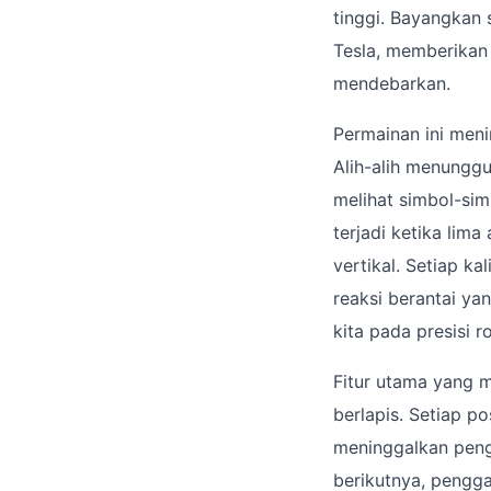
tinggi. Bayangkan 
Tesla, memberikan
mendebarkan.
Permainan ini meni
Alih-alih menunggu
melihat simbol-sim
terjadi ketika lim
vertikal. Setiap k
reaksi berantai y
kita pada presisi 
Fitur utama yang 
berlapis. Setiap p
meninggalkan peng
berikutnya, pengga